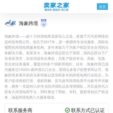
首页
海象跨境
海象跨境——超十万跨境电商卖家安心之选，隶属于万马荟网络信
息科技有限公司。创立于2017年，是一家拥有专业化服务、国际化
视野的跨境电商服务机构。多年来致力于为客户制定安全合理的法
务解决方案。发展至今，海象跨境总部位于美国，国内总部位于广
东省东莞市，在深圳设有办事处，为客户提供专业、高效、实惠、
安全的法务服务，覆盖200多个国家和地区。目前，海象跨境已成
功服务过10000+家跨境出口企业，获得众多客户的赞誉和认可。海
象跨境有着丰富的法务经验以及深耕多年的跨境电商行业知识，为
客户提供维权打假、侵权和解、亚马逊等跨境电商平台账号申诉服
务，拥有一支超50人的专业技术团队以及律师团队，并且提供代入
驻各大跨境电商平台，同时整合了商标、专利、版权等知识产权业
务，涵盖跨境电商八大服务领域。
联系服务商
联系方式已认证