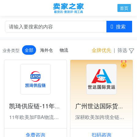
首页
搜索
金牌优先
|
筛选
全部
海外仓
物流
业务类型
凯琦供应链-11年欧美FBA物流大庄
广州世达国际货运代理有限公司深圳分公司
11年欧美加FBA物流大庄
深耕欧美加跨境全链路物流
免费咨询
扫码咨询