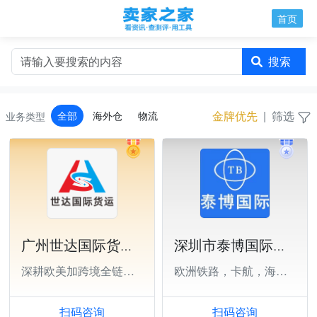
首页
搜索
金牌优先
|
筛选
全部
海外仓
物流
业务类型
广州世达国际货运代理有限公司深圳分公司
深圳市泰博国际供应链有限公司
深耕欧美加跨境全链路物流
欧洲铁路，卡航，海运，美国海运
扫码咨询
扫码咨询