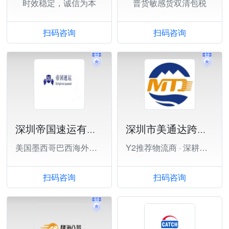
时效稳定，诚信为本
普货敏感货双清包税
扫码咨询
扫码咨询
深圳帝国速运有限公司
深圳市美通达跨境供应链有限公司
美国墨西哥巴西海外仓一件代发、退货换标
Y2推荐物流商 · 深耕欧美
扫码咨询
扫码咨询