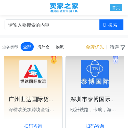
首页
搜索
金牌优先
|
筛选
全部
海外仓
物流
业务类型
广州世达国际货运代理有限公司深圳分公司
深圳市泰博国际供应链有限公司
深耕欧美加跨境全链路物流
欧洲铁路，卡航，海运，美国海运
扫码咨询
扫码咨询