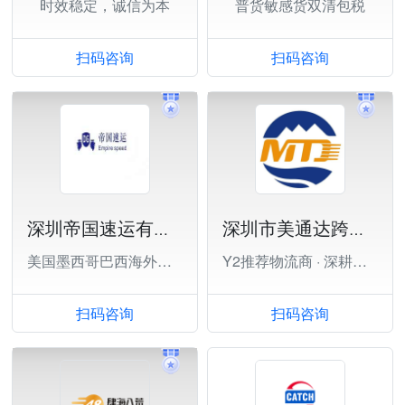
时效稳定，诚信为本
普货敏感货双清包税
扫码咨询
扫码咨询
深圳帝国速运有限公司
深圳市美通达跨境供应链有限公司
美国墨西哥巴西海外仓一件代发、退货换标
Y2推荐物流商 · 深耕欧美
扫码咨询
扫码咨询