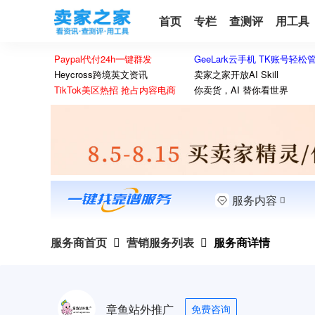
首页
专栏
查测评
用工具
Paypal代付24h一键群发
GeeLark云手机 TK账号轻松
Heycross跨境英文资讯
卖家之家开放AI Skill
TikTok美区热招 抢占内容电商
你卖货，AI 替你看世界
服务内容
服务商首页
营销服务列表
服务商详情
章鱼站外推广
免费咨询