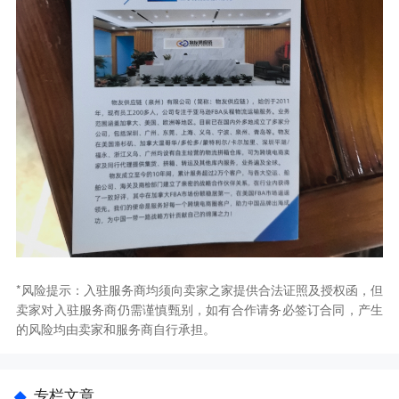
*风险提示：入驻服务商均须向卖家之家提供合法证照及授权函，但
卖家对入驻服务商仍需谨慎甄别，如有合作请务必签订合同，产生
的风险均由卖家和服务商自行承担。
专栏文章