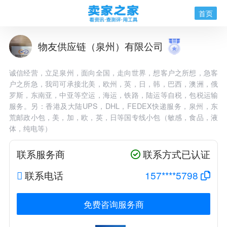
首页
物友供应链（泉州）有限公司
诚信经营，立足泉州，面向全国，走向世界，想客户之所想，急客
户之所急，我司可承接北美，欧州，英，日，韩，巴西，澳洲，俄
罗斯，东南亚，中亚等空运，海运，铁路，陆运等自税，包税运输
服务。另：香港及大陆UPS，DHL，FEDEX快递服务，泉州，东
荒邮政小包，美，加，欧，英，日等国专线小包（敏感，食品，液
体，纯电等）
联系服务商
联系方式已认证
联系电话
157****5798
免费咨询服务商