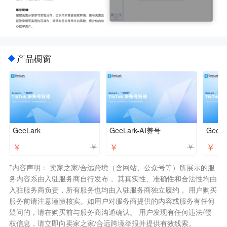
产品橱窗
GeeLark
GeeLark-AI养号
GeeLa
￥
￥
￥
￥
￥
*内容声明： 卖家之家/合远跨境（含网站、公众号等）所展示的服
务内容系由入驻服务商自行发布， 其真实性、准确性和合法性均由
入驻服务商负责，所有服务也均由入驻服务商独立履约， 用户购买
服务前请注意谨慎核实。如用户对服务商提供的内容或服务有任何
疑问的，请在购买前与服务商沟通确认。 用户发现有任何违法/侵
权信息，请立即向卖家之家/合远跨境举报并提供有效线索。