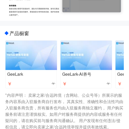
产品橱窗
GeeLark
GeeLark-AI养号
GeeLa
￥
￥
￥
￥
￥
*内容声明： 卖家之家/合远跨境（含网站、公众号等）所展示的服
务内容系由入驻服务商自行发布， 其真实性、准确性和合法性均由
入驻服务商负责，所有服务也均由入驻服务商独立履约， 用户购买
服务前请注意谨慎核实。如用户对服务商提供的内容或服务有任何
疑问的，请在购买前与服务商沟通确认。 用户发现有任何违法/侵
权信息，请立即向卖家之家/合远跨境举报并提供有效线索。